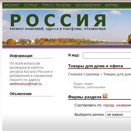
КАТАЛОГ
СТАТЬИ
ПРЕСС-РЕЛИЗЫ
ОБЪЯВЛЕНИЯ
ФИРМЫ
Я ищу:
Информация
По всем вопросам
Товары для дома и офиса
касающихся работы
ресурса Каталог Россия и
Главная страница
Товары для дом
добавления в справочник
пишите по адресу
addressrus@mail.ru
.
Аудио, видео
Мебель, светильники
Объявления
Фирмы раздела
Сортировать по:
городу
названи
Выберите регион: