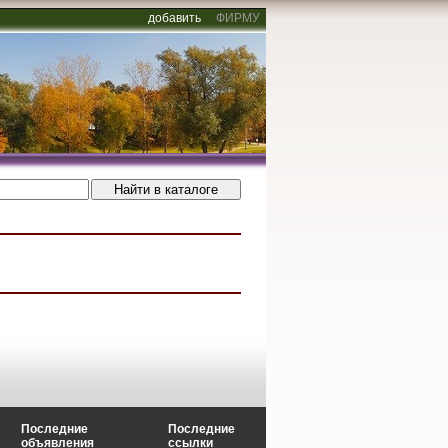
добавить
ФИРМУ
Последние
Последние
объявления
ссылки