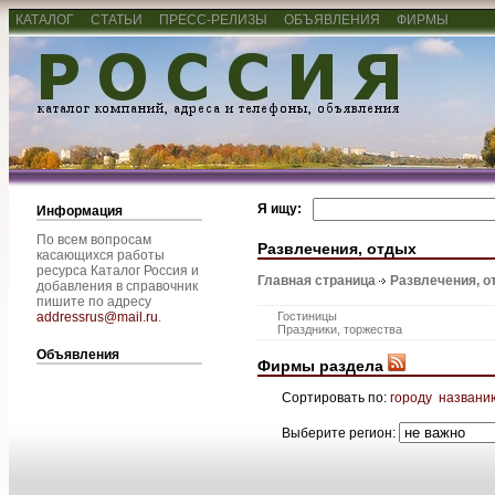
КАТАЛОГ
СТАТЬИ
ПРЕСС-РЕЛИЗЫ
ОБЪЯВЛЕНИЯ
ФИРМЫ
Я ищу:
Информация
По всем вопросам
Развлечения, отдых
касающихся работы
ресурса Каталог Россия и
Главная страница
Развлечения, о
добавления в справочник
пишите по адресу
addressrus@mail.ru
.
Гостиницы
Праздники, торжества
Объявления
Фирмы раздела
Сортировать по:
городу
названи
Выберите регион: