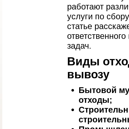
работают разл
услуги по сбору
статье расскаж
ответственного
задач.
Виды отход
вывозу
Бытовой му
отходы;
Строительн
строительн