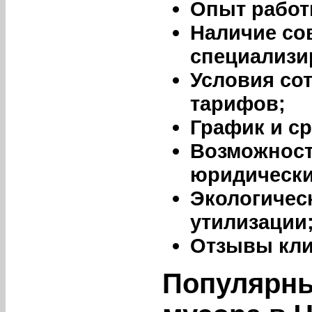
Опыт работ
Наличие со
специализи
Условия со
тарифов;
График и с
Возможност
юридически
Экологичес
утилизации
Отзывы кли
Популярны