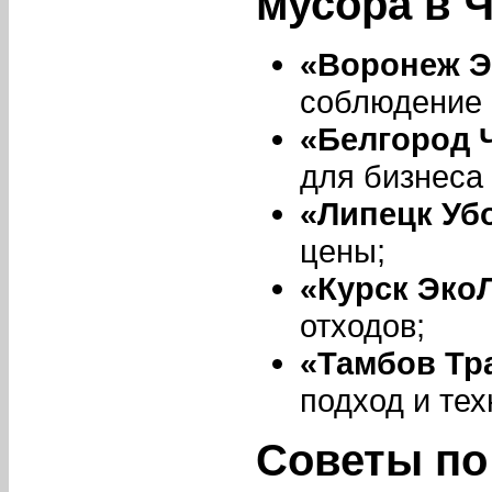
мусора в 
«Воронеж Э
соблюдение 
«Белгород 
для бизнеса 
«Липецк Уб
цены;
«Курск Эко
отходов;
«Тамбов Тр
подход и тех
Советы по