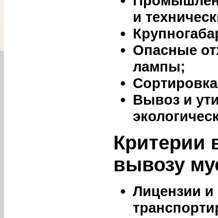
Промышлен
и техническ
Крупногаба
Опасные от
лампы;
Сортировка
Вывоз и ут
экологичес
Критерии 
вывозу му
Лицензии и
транспорти