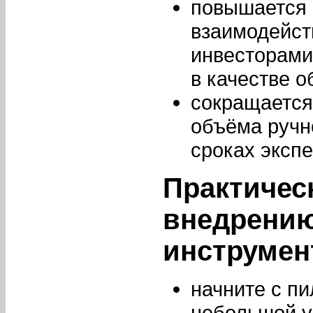
повышается 
взаимодейст
инвесторами
в качестве о
сокращается
объёма ручно
сроках экспе
Практичес
внедрени
инструмен
начните с пи
небольшой у