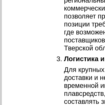
региональны
коммерчески
позволяет п
позиции тре
где возможе
поставщиков
Тверской об
Логистика и
Для крупных
доставки и 
временной и
плавсредств
составлять 