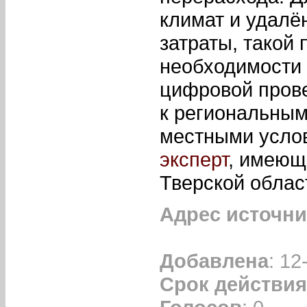
климат и удалё
затраты, такой
необходимости
цифровой пров
к региональным
местными усло
эксперт
, имеющ
Тверской облас
Адрес источни
Добавлена
: 12
Срок действия