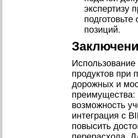
экспертизу 
подготовьте
позиций.
Заключен
Использование
продуктов при 
дорожных и мо
преимущества: 
возможность уч
интеграция с B
повысить досто
перерасхода. Д