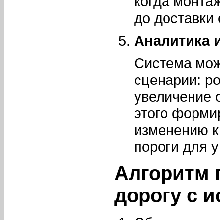
когда монта
до доставки 
Аналитика 
Система мож
сценарии: ро
увеличение 
этого форми
изменению к
пороги для 
Алгоритм 
дорогу с 