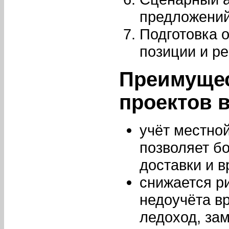
предложений
Подготовка 
позиции и р
Преимущес
проектов 
учёт местной
позволяет б
доставки и 
снижается р
недоучёта в
ледоход, зам