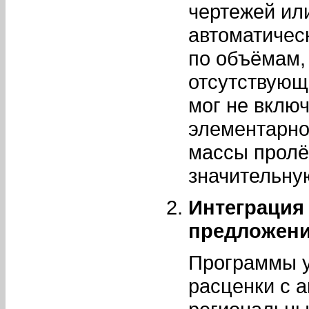
чертежей ил
автоматичес
по объёмам,
отсутствующ
мог не включ
элементарно
массы пролё
значительну
Интеграция
предложени
Программы у
расценки с 