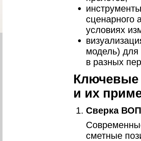
инструменты
сценарного 
условиях изм
визуализация
модель) для 
в разных пе
Ключевые
и их прим
Сверка ВОП
Современные
сметные поз