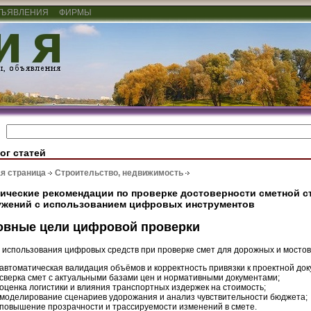
ЪЯВЛЕНИЯ
ФИРМЫ
ог статей
я страница
Строительство, недвижимость
ические рекомендации по проверке достоверности сметной 
ужений с использованием цифровых инструментов
овные цели цифровой проверки
 использования цифровых средств при проверке смет для дорожных и мостов
автоматическая валидация объёмов и корректность привязки к проектной до
сверка смет с актуальными базами цен и нормативными документами;
оценка логистики и влияния транспортных издержек на стоимость;
моделирование сценариев удорожания и анализ чувствительности бюджета;
повышение прозрачности и трассируемости изменений в смете.