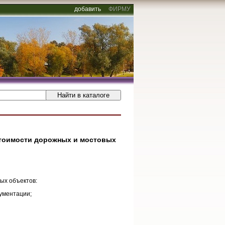
добавить
ФИРМУ
стоимости дорожных и мостовых
ых объектов:
кументации;