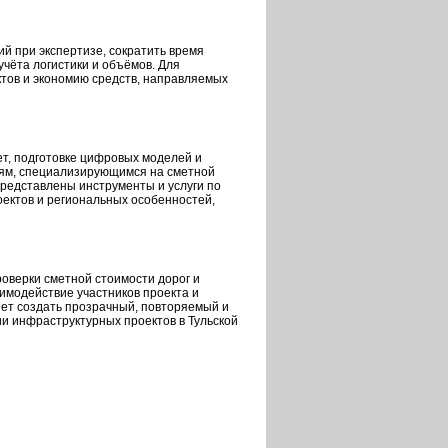
й при экспертизе, сократить время
учёта логистики и объёмов. Для
ктов и экономию средств, направляемых
т, подготовке цифровых моделей и
ям, специализирующимся на сметной
редставлены инструменты и услуги по
ектов и региональных особенностей,
оверки сметной стоимости дорог и
имодействие участников проекта и
яет создать прозрачный, повторяемый и
 инфраструктурных проектов в Тульской