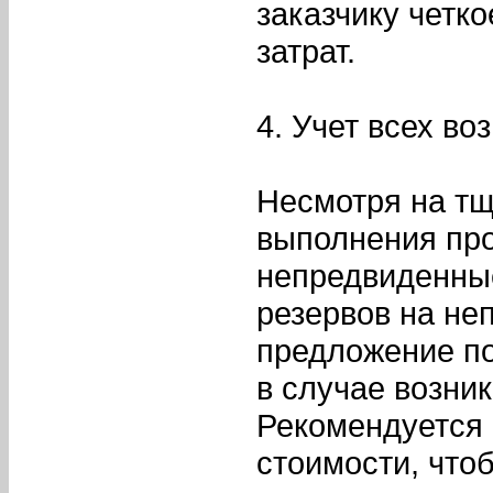
заказчику четк
затрат.
4. Учет всех в
Несмотря на тщ
выполнения про
непредвиденные
резервов на не
предложение п
в случае возни
Рекомендуется 
стоимости, что