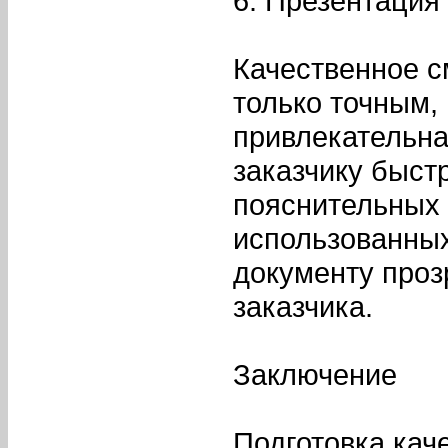
6. Презентация
Качественное с
только точным,
привлекательна
заказчику быст
пояснительных 
использованных
документу проз
заказчика.
Заключение
Подготовка кач