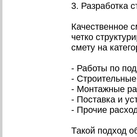
3. Разработка 
Качественное с
четко структур
смету на катего
- Работы по по
- Строительные
- Монтажные р
- Поставка и у
- Прочие расход
Такой подход о