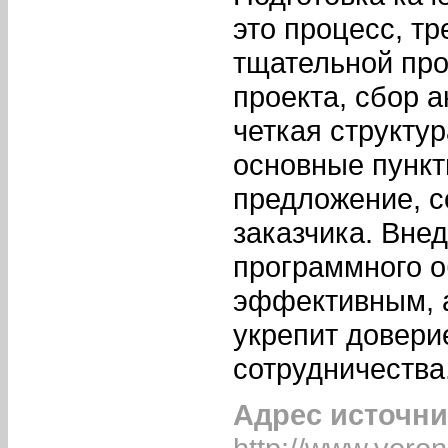
это процесс, т
тщательной про
проекта, сбор 
четкая структу
основные пункт
предложение, 
заказчика. Вне
программного о
эффективным, 
укрепит довери
сотрудничества
Адрес источни