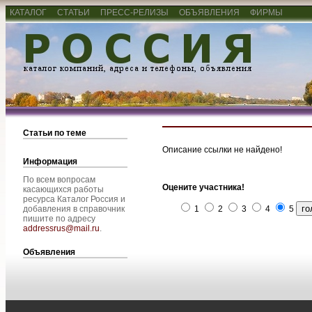
КАТАЛОГ
СТАТЬИ
ПРЕСС-РЕЛИЗЫ
ОБЪЯВЛЕНИЯ
ФИРМЫ
Статьи по теме
Описание ссылки не найдено!
Информация
По всем вопросам
Оцените участника!
касающихся работы
ресурса Каталог Россия и
добавления в справочник
1
2
3
4
5
пишите по адресу
addressrus@mail.ru
.
Объявления