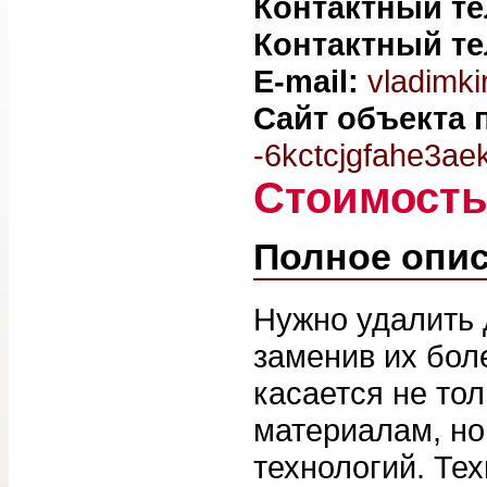
Контактный т
Контактный т
E-mail:
vladimki
Сайт объекта
-6kctcjgfahe3ae
Стоимост
Полное опи
Нужно удалить 
заменив их бол
касается не то
материалам, но
технологий. Те