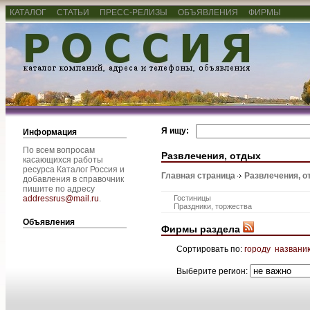
КАТАЛОГ
СТАТЬИ
ПРЕСС-РЕЛИЗЫ
ОБЪЯВЛЕНИЯ
ФИРМЫ
Я ищу:
Информация
По всем вопросам
Развлечения, отдых
касающихся работы
ресурса Каталог Россия и
Главная страница
Развлечения, о
добавления в справочник
пишите по адресу
addressrus@mail.ru
.
Гостиницы
Праздники, торжества
Объявления
Фирмы раздела
Сортировать по:
городу
названи
Выберите регион: